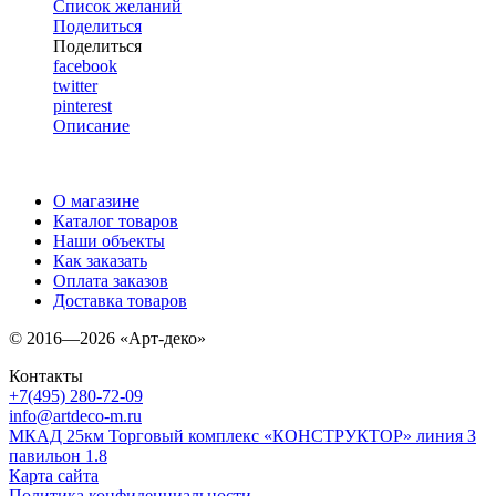
Список желаний
Поделиться
Поделиться
facebook
twitter
pinterest
Описание
О магазине
Каталог товаров
Наши объекты
Как заказать
Оплата заказов
Доставка товаров
© 2016—2026 «Арт-деко»
Контакты
+7(495) 280-72-09
info@artdeco-m.ru
МКАД 25км Торговый комплекс «КОНСТРУКТОР» линия З
павильон 1.8
Карта сайта
Политика конфиденциальности