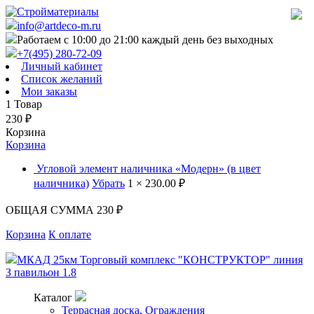
info@artdeco-m.ru
Работаем с 10:00 до 21:00 каждый день без выходных
+7(495) 280-72-09
Личный кабинет
Список желаний
Мои заказы
1
Товар
230
₽
Корзина
Корзина
Угловой элемент наличника «Модерн» (в цвет
наличника)
Убрать
1 ×
230.00 ₽
ОБЩАЯ СУММА
230 ₽
Корзина
К оплате
МКАД 25км Торговый комплекс "КОНСТРУКТОР" линия
З павильон 1.8
Каталог
Террасная доска, Ограждения