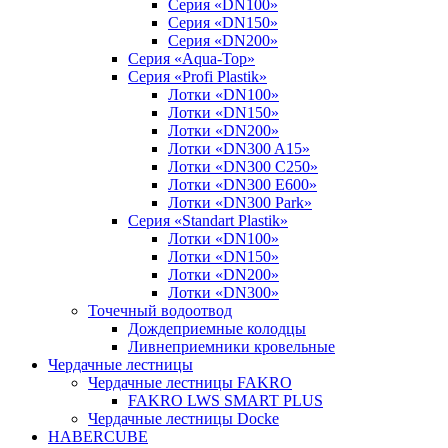
Серия «DN100»
Серия «DN150»
Серия «DN200»
Серия «Aqua-Top»
Серия «Profi Plastik»
Лотки «DN100»
Лотки «DN150»
Лотки «DN200»
Лотки «DN300 A15»
Лотки «DN300 C250»
Лотки «DN300 E600»
Лотки «DN300 Park»
Серия «Standart Plastik»
Лотки «DN100»
Лотки «DN150»
Лотки «DN200»
Лотки «DN300»
Точечный водоотвод
Дождеприемные колодцы
Ливнеприемники кровельные
Чердачные лестницы
Чердачные лестницы FAKRO
FAKRO LWS SMART PLUS
Чердачные лестницы Docke
HABERCUBE