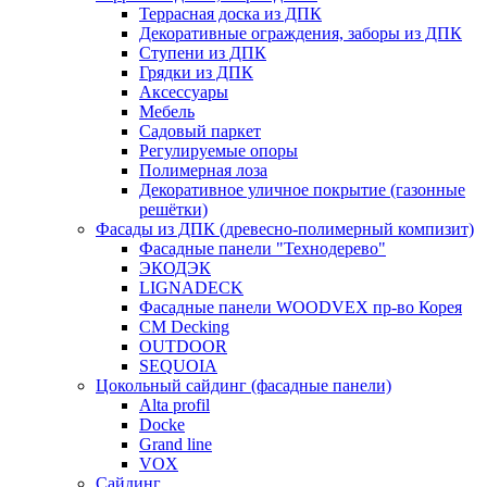
Террасная доска из ДПК
Декоративные ограждения, заборы из ДПК
Ступени из ДПК
Грядки из ДПК
Аксессуары
Мебель
Садовый паркет
Регулируемые опоры
Полимерная лоза
Декоративное уличное покрытие (газонные
решётки)
Фасады из ДПК (древесно-полимерный компизит)
Фасадные панели "Технодерево"
ЭКОДЭК
LIGNADECK
Фасадные панели WOODVEX пр-во Корея
CM Decking
OUTDOOR
SEQUOIA
Цокольный сайдинг (фасадные панели)
Alta profil
Docke
Grand line
VOX
Сайдинг