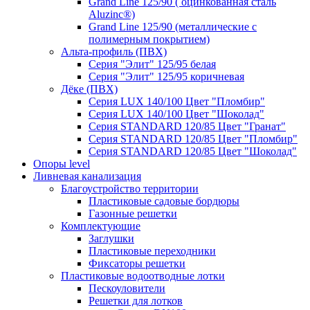
Grand Line 125/90 ( оцинкованная сталь
Aluzinc®)
Grand Line 125/90 (металлические с
полимерным покрытием)
Альта-профиль (ПВХ)
Серия "Элит" 125/95 белая
Серия "Элит" 125/95 коричневая
Дёке (ПВХ)
Серия LUX 140/100 Цвет "Пломбир"
Серия LUX 140/100 Цвет "Шоколад"
Серия STANDARD 120/85 Цвет "Гранат"
Серия STANDARD 120/85 Цвет "Пломбир"
Серия STANDARD 120/85 Цвет "Шоколад"
Опоры level
Ливневая канализация
Благоустройство территории
Пластиковые садовые бордюры
Газонные решетки
Комплектующие
Заглушки
Пластиковые переходники
Фиксаторы решетки
Пластиковые водоотводные лотки
Пескоуловители
Решетки для лотков