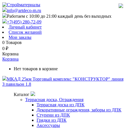
info@artdeco-m.ru
Работаем с 10:00 до 21:00 каждый день без выходных
+7(495) 280-72-09
Личный кабинет
Список желаний
Мои заказы
0
Товаров
0
₽
Корзина
Корзина
Нет товаров в корзине
МКАД 25км Торговый комплекс "КОНСТРУКТОР" линия
З павильон 1.8
Каталог
Террасная доска, Ограждения
Террасная доска из ДПК
Декоративные ограждения, заборы из ДПК
Ступени из ДПК
Грядки из ДПК
Аксессуары