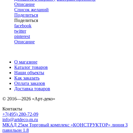
Описание
Список желаний
Поделиться
Поделиться
facebook
twitter
pinterest
Описание
О магазине
Каталог товаров
Наши объекты
Как заказать
Оплата заказов
Доставка товаров
© 2016—2026 «Арт-деко»
Контакты
+7(495) 280-72-09
info@artdeco-m.ru
МКАД 25км Торговый комплекс «КОНСТРУКТОР» линия З
павильон 1.8