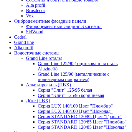
Alta profil
Brusdecor
Vox
Фиброцементные фасадные панели
Фиброцементный сайдинг Экосимпл
SidWood
Cedral
Grand line
Аlta profil
Водосточные системы
Grand Line (сталь)
Grand Line 125/90 ( оцинкованная сталь
Aluzinc®)
Grand Line 125/90 (металлические с
полимерным покрытием)
Альта-профиль (ПВХ)
Серия "Элит" 125/95 белая
Серия "Элит" 125/95 коричневая
Дёке (ПВХ)
Серия LUX 140/100 Цвет "Пломбир"
Серия LUX 140/100 Цвет "Шоколад"
Серия STANDARD 120/85 Цвет "Гранат"
Серия STANDARD 120/85 Цвет "Пломбир"
Серия STANDARD 120/85 Цвет "Шоколад"