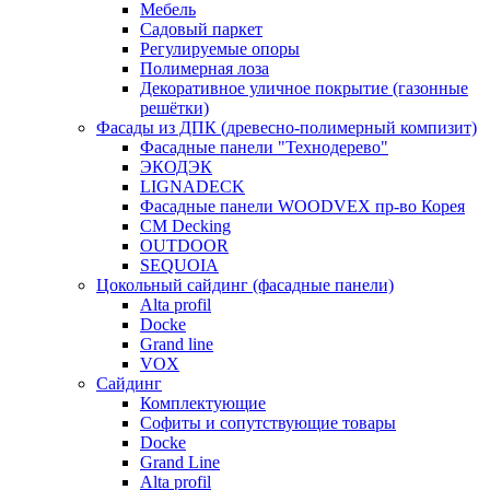
Мебель
Садовый паркет
Регулируемые опоры
Полимерная лоза
Декоративное уличное покрытие (газонные
решётки)
Фасады из ДПК (древесно-полимерный компизит)
Фасадные панели "Технодерево"
ЭКОДЭК
LIGNADECK
Фасадные панели WOODVEX пр-во Корея
CM Decking
OUTDOOR
SEQUOIA
Цокольный сайдинг (фасадные панели)
Alta profil
Docke
Grand line
VOX
Сайдинг
Комплектующие
Софиты и сопутствующие товары
Docke
Grand Line
Alta profil