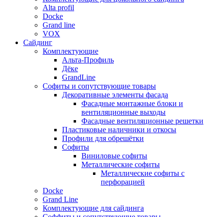
Alta profil
Docke
Grand line
VOX
Сайдинг
Комплектующие
Альта-Профиль
Дёке
GrandLine
Софиты и сопутствующие товары
Декоративные элементы фасада
Фасадные монтажные блоки и
вентиляционные выходы
Фасадные вентиляционные решетки
Пластиковые наличники и откосы
Профили для обрешётки
Софиты
Виниловые софиты
Металлические софиты
Металлические софиты с
перфорацией
Docke
Grand Line
Комплектующие для сайдинга
Соффиты и сопутствующие товары