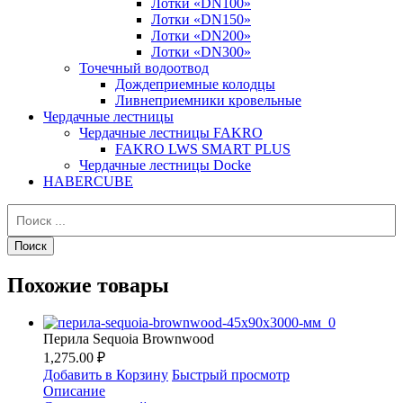
Лотки «DN100»
Лотки «DN150»
Лотки «DN200»
Лотки «DN300»
Точечный водоотвод
Дождеприемные колодцы
Ливнеприемники кровельные
Чердачные лестницы
Чердачные лестницы FAKRO
FAKRO LWS SMART PLUS
Чердачные лестницы Docke
HABERCUBE
Похожие товары
Перила Sequoia Brownwood
1,275.00 ₽
Добавить в Корзину
Быстрый просмотр
Описание