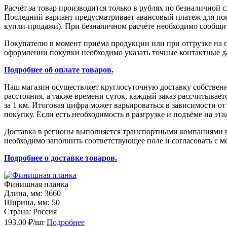
Расчёт за товар производится только в рублях по безналичной 
Последний вариант предусматривает авансовый платеж для поку
купли-продажи). При безналичном расчёте необходимо сообщить
Покупателю в момент приёма продукции или при отгрузке на с
оформлении покупки необходимо указать точные контактные да
Подробнее об оплате товаров.
Наш магазин осуществляет круглосуточную доставку собствен
расстояния, а также времени суток, каждый заказ рассчитыва
за 1 км. Итоговая цифра может варьироваться в зависимости о
покупку. Если есть необходимость в разгрузке и подъёме на эт
Доставка в регионы выполняется транспортными компаниями по
необходимо заполнить соответствующее поле и согласовать с м
Подробнее о доставке товаров.
Финишная планка
Длина, мм: 3660
Ширина, мм: 50
Страна: Россия
193.00 ₽/шт
Подробнее