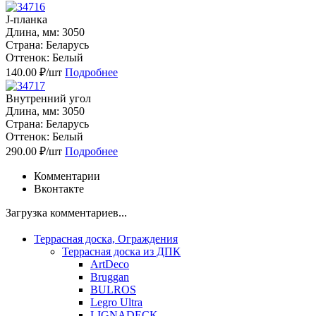
J-планка
Длина, мм: 3050
Страна: Белaрусь
Оттенок: Белый
140.00 ₽/шт
Подробнее
Внутренний угол
Длина, мм: 3050
Страна: Белaрусь
Оттенок: Белый
290.00 ₽/шт
Подробнее
Комментарии
Вконтакте
Загрузка комментариев...
Террасная доска, Ограждения
Террасная доска из ДПК
ArtDeco
Bruggan
BULROS
Legro Ultra
LIGNADECK