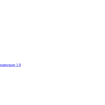
авильон 1.8