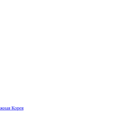
жная Корея