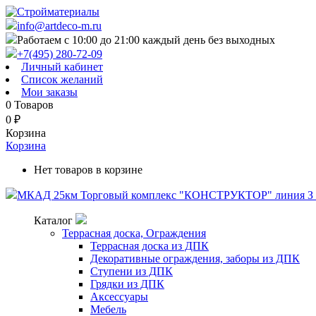
info@artdeco-m.ru
Работаем с 10:00 до 21:00 каждый день без выходных
+7(495) 280-72-09
Личный кабинет
Список желаний
Мои заказы
0
Товаров
0
₽
Корзина
Корзина
Нет товаров в корзине
МКАД 25км Торговый комплекс "КОНСТРУКТОР" линия З п
Каталог
Террасная доска, Ограждения
Террасная доска из ДПК
Декоративные ограждения, заборы из ДПК
Ступени из ДПК
Грядки из ДПК
Аксессуары
Мебель