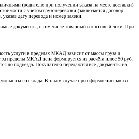
наличными (водителю при получении заказа на месте доставки).
стоимости с учетом грузоперевозки (заключается договор
указав дату перевода и номер заявки.
димые документы, в том числе товарный и кассовый чеки. При
сть услуги в пределах МКАД зависит от массы груза и
е за пределы МКАД цена формируется из расчёта плюс 50 руб.
ется до подъезда. Покупателю передаются все документы на
овывоза со склада. В таком случае при оформлении заказа