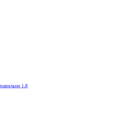
авильон 1.8