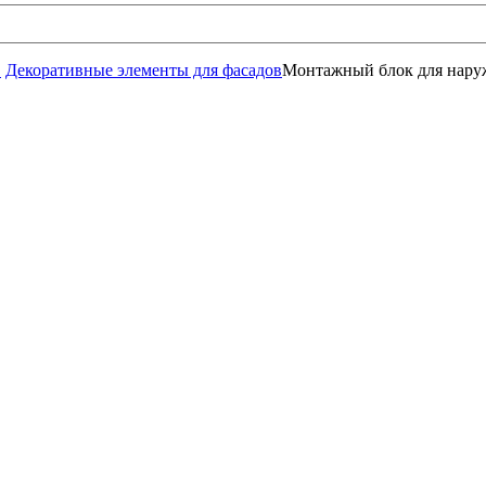
в
Декоративные элементы для фасадов
Монтажный блок для наруж