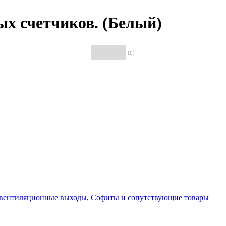
х счетчиков. (Белый)
(0)
 вентиляционные выходы
,
Софиты и сопутствующие товары