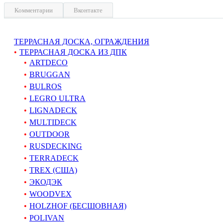
Комментарии
Вконтакте
ТЕРРАСНАЯ ДОСКА, ОГРАЖДЕНИЯ
ТЕРРАСНАЯ ДОСКА ИЗ ДПК
ARTDECO
BRUGGAN
BULROS
LEGRO ULTRA
LIGNADECK
MULTIDECK
OUTDOOR
RUSDECKING
TERRADECK
TREX (США)
ЭКОДЭК
WOODVEX
HOLZHOF (БЕСШОВНАЯ)
POLIVAN