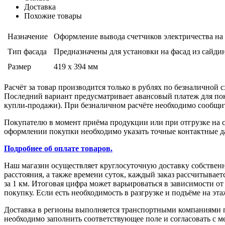
Доставка
Похожие товары
Назначение
Оформление вывода счетчиков электричества на 
Тип фасада
Предназначены для установки на фасад из сайдин
Размер
419 х 394 мм
Расчёт за товар производится только в рублях по безналичной 
Последний вариант предусматривает авансовый платеж для поку
купли-продажи). При безналичном расчёте необходимо сообщить
Покупателю в момент приёма продукции или при отгрузке на с
оформлении покупки необходимо указать точные контактные да
Подробнее об оплате товаров.
Наш магазин осуществляет круглосуточную доставку собствен
расстояния, а также времени суток, каждый заказ рассчитыва
за 1 км. Итоговая цифра может варьироваться в зависимости о
покупку. Если есть необходимость в разгрузке и подъёме на эт
Доставка в регионы выполняется транспортными компаниями по
необходимо заполнить соответствующее поле и согласовать с м