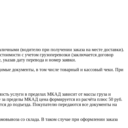
наличными (водителю при получении заказа на месте доставки).
стоимости с учетом грузоперевозки (заключается договор
указав дату перевода и номер заявки.
димые документы, в том числе товарный и кассовый чеки. При
сть услуги в пределах МКАД зависит от массы груза и
е за пределы МКАД цена формируется из расчёта плюс 50 руб.
ется до подъезда. Покупателю передаются все документы на
овывоза со склада. В таком случае при оформлении заказа