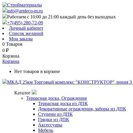
info@artdeco-m.ru
Работаем с 10:00 до 21:00 каждый день без выходных
+7(495) 280-72-09
Личный кабинет
Список желаний
Мои заказы
0
Товаров
0
₽
Корзина
Корзина
Нет товаров в корзине
МКАД 25км Торговый комплекс "КОНСТРУКТОР" линия З п
Каталог
Террасная доска, Ограждения
Террасная доска из ДПК
Декоративные ограждения, заборы из ДПК
Ступени из ДПК
Грядки из ДПК
Аксессуары
Мебель