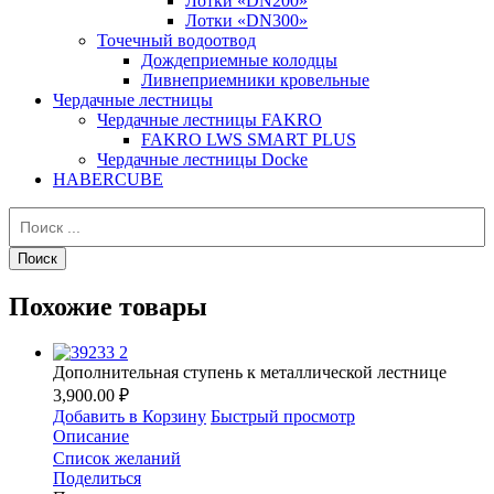
Лотки «DN200»
Лотки «DN300»
Точечный водоотвод
Дождеприемные колодцы
Ливнеприемники кровельные
Чердачные лестницы
Чердачные лестницы FAKRO
FAKRO LWS SMART PLUS
Чердачные лестницы Docke
HABERCUBE
Похожие товары
Дополнительная ступень к металлической лестнице
3,900.00 ₽
Добавить в Корзину
Быстрый просмотр
Описание
Список желаний
Поделиться