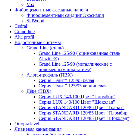
Vox
Фиброцементные фасадные панели
Фиброцементный сайдинг Экосимпл
SidWood
Cedral
Grand line
Аlta profil
Водосточные системы
Grand Line (сталь)
Grand Line 125/90 ( оцинкованная сталь
Aluzinc®)
Grand Line 125/90 (металлические с
полимерным покрытием)
Альта-профиль (ПВХ)
Серия "Элит" 125/95 белая
Серия "Элит" 125/95 коричневая
Дёке (ПВХ)
Серия LUX 140/100 Цвет "Пломбир"
Серия LUX 140/100 Цвет "Шоколад"
Серия STANDARD 120/85 Цвет "Гранат"
Серия STANDARD 120/85 Цвет "Пломбир"
Серия STANDARD 120/85 Цвет "Шоколад"
Опоры level
Ливневая канализация
Благоустройство территории