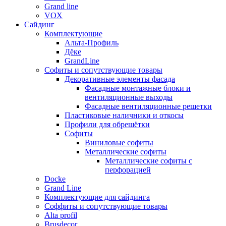
Grand line
VOX
Сайдинг
Комплектующие
Альта-Профиль
Дёке
GrandLine
Софиты и сопутствующие товары
Декоративные элементы фасада
Фасадные монтажные блоки и
вентиляционные выходы
Фасадные вентиляционные решетки
Пластиковые наличники и откосы
Профили для обрешётки
Софиты
Виниловые софиты
Металлические софиты
Металлические софиты с
перфорацией
Docke
Grand Line
Комплектующие для сайдинга
Соффиты и сопутствующие товары
Alta profil
Brusdecor