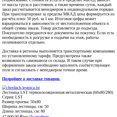
от массы груза и расстояния, а также времени суток, каждый
заказ рассчитывается менеджером в индивидуальном порядке.
При транспортировке за пределы МКАД цена формируется из
расчёта плюс 50 руб. за 1 км. Итоговая цифра может
варьироваться в зависимости от местоположения объекта и
общей суммы заказа. Товар доставляется до подъезда.
Покупателю передаются все документы на покупку. Если есть
необходимость в разгрузке и подъёме на этаж, работы
оплачиваются отдельно.
Доставка в регионы выполняется транспортными компаниями
по установленному тарифу. Предусмотрена также
возможность самовывоза со склада. В таком случае при
оформлении заказа необходимо заполнить соответствующее
поле и согласовать с менеджером точное время.
Подробнее о доставке товаров.
Лестница LST термоизоляционная металлическая (60х80/280)
Серия: LST
Размер проема: 50x80
Ширина лестницы, см: 50
Длина лестницы, см: 80
47,900.00 ₽/шт
Подробнее