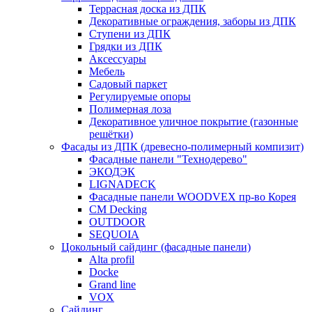
Террасная доска из ДПК
Декоративные ограждения, заборы из ДПК
Ступени из ДПК
Грядки из ДПК
Аксессуары
Мебель
Садовый паркет
Регулируемые опоры
Полимерная лоза
Декоративное уличное покрытие (газонные
решётки)
Фасады из ДПК (древесно-полимерный компизит)
Фасадные панели "Технодерево"
ЭКОДЭК
LIGNADECK
Фасадные панели WOODVEX пр-во Корея
CM Decking
OUTDOOR
SEQUOIA
Цокольный сайдинг (фасадные панели)
Alta profil
Docke
Grand line
VOX
Сайдинг