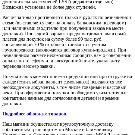
дополнительных ступеней LSS (продаются отдельно).
Возможна установка не более двух ступеней.
Расчёт за товар производится только в рублях по безналичной
схеме (выставляется счет на оплату банковским переводом)
или наличными (водителю при получении заказа на месте
доставки). Последний вариант предусматривает авансовый
платеж для покупок на сумму более 90 тыс. руб.,
составляющий 70 % от общей стоимости с учетом
грузоперевозки (заключается договор купли-продажи). При
безналичном расчёте необходимо сообщить нам о совершении
оплаты по телефону или электронной почте, указав дату
перевода и номер заявки.
Покупателю в момент приёма продукции или при отгрузке на
складе (если выбран вариант самовывоза) передаются все
необходимые документы, в том числе товарный и кассовый
чеки. При оформлении покупки необходимо указать точные
контактные данные для согласования деталей и времени
доставки.
Подробнее об оплате товаров.
Наш магазин осуществляет круглосуточную доставку
собственным транспортом по Москве и ближайшему
Подмосковью. Стоимость услуги в пределах МКАД зависит