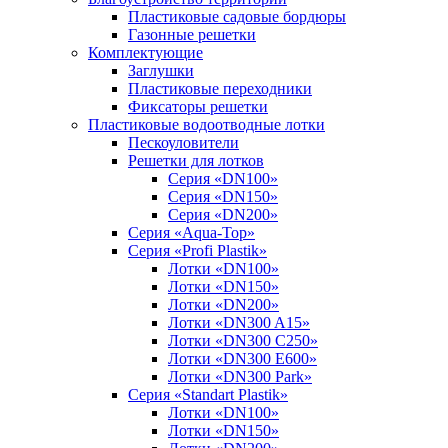
Пластиковые садовые бордюры
Газонные решетки
Комплектующие
Заглушки
Пластиковые переходники
Фиксаторы решетки
Пластиковые водоотводные лотки
Пескоуловители
Решетки для лотков
Серия «DN100»
Серия «DN150»
Серия «DN200»
Серия «Aqua-Top»
Серия «Profi Plastik»
Лотки «DN100»
Лотки «DN150»
Лотки «DN200»
Лотки «DN300 A15»
Лотки «DN300 C250»
Лотки «DN300 E600»
Лотки «DN300 Park»
Серия «Standart Plastik»
Лотки «DN100»
Лотки «DN150»