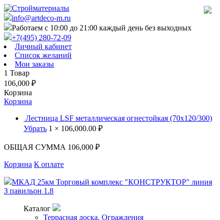
info@artdeco-m.ru
Работаем с 10:00 до 21:00 каждый день без выходных
+7(495) 280-72-09
Личный кабинет
Список желаний
Мои заказы
1
Товар
106,000
₽
Корзина
Корзина
Лестница LSF металлическая огнестойкая (70х120/300)
Убрать
1 ×
106,000.00 ₽
ОБЩАЯ СУММА
106,000 ₽
Корзина
К оплате
МКАД 25км Торговый комплекс "КОНСТРУКТОР" линия
З павильон 1.8
Каталог
Террасная доска, Ограждения