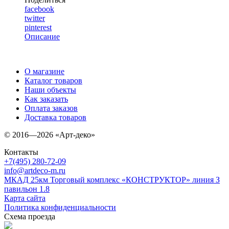
facebook
twitter
pinterest
Описание
О магазине
Каталог товаров
Наши объекты
Как заказать
Оплата заказов
Доставка товаров
© 2016—2026 «Арт-деко»
Контакты
+7(495) 280-72-09
info@artdeco-m.ru
МКАД 25км Торговый комплекс «КОНСТРУКТОР» линия З
павильон 1.8
Карта сайта
Политика конфиденциальности
Схема проезда