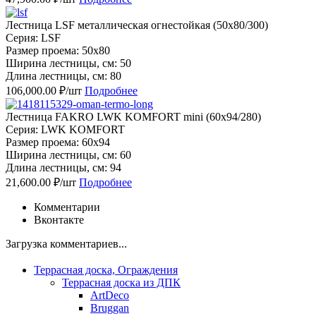
Лестница LSF металлическая огнестойкая (50х80/300)
Серия: LSF
Размер проема: 50x80
Ширина лестницы, см: 50
Длина лестницы, см: 80
106,000.00 ₽/шт
Подробнее
Лестница FAKRO LWK KOMFORT mini (60х94/280)
Серия: LWK KOMFORT
Размер проема: 60x94
Ширина лестницы, см: 60
Длина лестницы, см: 94
21,600.00 ₽/шт
Подробнее
Комментарии
Вконтакте
Загрузка комментариев...
Террасная доска, Ограждения
Террасная доска из ДПК
ArtDeco
Bruggan