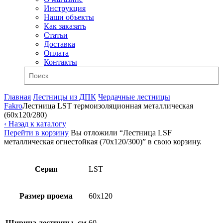
Инструкция
Наши объекты
Как заказать
Статьи
Доставка
Оплата
Контакты
Главная
Лестницы из ДПК
Чердачные лестницы
Fakro
Лестница LST термоизоляционная металлическая
(60х120/280)
‹ Назад к каталогу
Перейти в корзину
Вы отложили “Лестница LSF
металлическая огнестойкая (70х120/300)” в свою корзину.
Серия
LST
Размер проема
60x120
Ширина лестницы, см
60