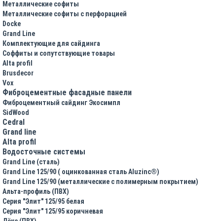
Металлические софиты
Металлические софиты с перфорацией
Docke
Grand Line
Комплектующие для сайдинга
Соффиты и сопутствующие товары
Alta profil
Brusdecor
Vox
Фиброцементные фасадные панели
Фиброцементный сайдинг Экосимпл
SidWood
Cedral
Grand line
Аlta profil
Водосточные системы
Grand Line (сталь)
Grand Line 125/90 ( оцинкованная сталь Aluzinc®)
Grand Line 125/90 (металлические с полимерным покрытием)
Альта-профиль (ПВХ)
Серия "Элит" 125/95 белая
Серия "Элит" 125/95 коричневая
Дёке (ПВХ)