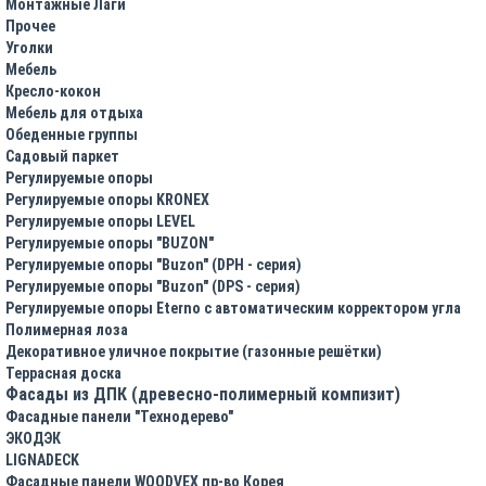
Монтажные Лаги
Прочее
Уголки
Мебель
Кресло-кокон
Мебель для отдыха
Обеденные группы
Садовый паркет
Регулируемые опоры
Регулируемые опоры KRONEX
Регулируемые опоры LEVEL
Регулируемые опоры "BUZON"
Регулируемые опоры "Buzon" (DPH - серия)
Регулируемые опоры "Buzon" (DPS - серия)
Регулируемые опоры Eterno с автоматическим корректором угла
Полимерная лоза
Декоративное уличное покрытие (газонные решётки)
Террасная доска
Фасады из ДПК (древесно-полимерный компизит)
Фасадные панели "Технодерево"
ЭКОДЭК
LIGNADECK
Фасадные панели WOODVEX пр-во Корея