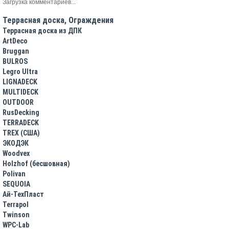
Загрузка комментариев...
Террасная доска, Ограждения
Террасная доска из ДПК
ArtDeco
Bruggan
BULROS
Legro Ultra
LIGNADECK
MULTIDECK
OUTDOOR
RusDecking
TERRADECK
TREX (США)
ЭКОДЭК
Woodvex
Holzhof (бесшовная)
Polivan
SEQUOIA
Ай-ТехПласт
Terrapol
Twinson
WPC-Lab