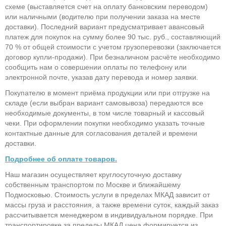
схеме (выставляется счет на оплату банковским переводом)
или наличными (водителю при получении заказа на месте
доставки). Последний вариант предусматривает авансовый
платеж для покупок на сумму более 90 тыс. руб., составляющий
70 % от общей стоимости с учетом грузоперевозки (заключается
договор купли-продажи). При безналичном расчёте необходимо
сообщить нам о совершении оплаты по телефону или
электронной почте, указав дату перевода и номер заявки.
Покупателю в момент приёма продукции или при отгрузке на
складе (если выбран вариант самовывоза) передаются все
необходимые документы, в том числе товарный и кассовый
чеки. При оформлении покупки необходимо указать точные
контактные данные для согласования деталей и времени
доставки.
Подробнее об оплате товаров.
Наш магазин осуществляет круглосуточную доставку
собственным транспортом по Москве и ближайшему
Подмосковью. Стоимость услуги в пределах МКАД зависит от
массы груза и расстояния, а также времени суток, каждый заказ
рассчитывается менеджером в индивидуальном порядке. При
транспортировке за пределы МКАД цена формируется из