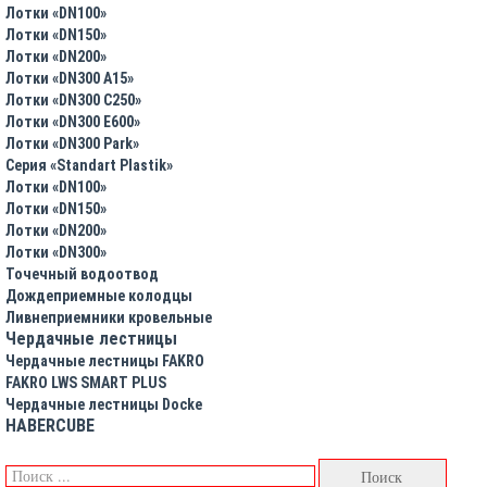
Лотки «DN100»
Лотки «DN150»
Лотки «DN200»
Лотки «DN300 A15»
Лотки «DN300 C250»
Лотки «DN300 E600»
Лотки «DN300 Park»
Серия «Standart Plastik»
Лотки «DN100»
Лотки «DN150»
Лотки «DN200»
Лотки «DN300»
Точечный водоотвод
Дождеприемные колодцы
Ливнеприемники кровельные
Чердачные лестницы
Чердачные лестницы FAKRO
FAKRO LWS SMART PLUS
Чердачные лестницы Docke
HABERCUBE