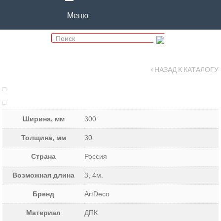
Меню
‹ НАЗАД К КАТАЛОГУ
Ширина, мм
300
Толщина, мм
30
Страна
Россия
Возможная длина
3, 4м.
Бренд
ArtDeco
Материал
ДПК