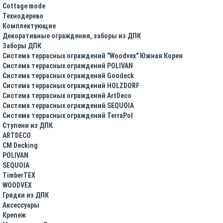
Cottage mode
Технодерево
Комплектующие
Декоративные ограждения, заборы из ДПК
Заборы ДПК
Система террасных ограждений "Woodvex" Южная Корея
Система террасных ограждений POLIVAN
Система террасных ограждений Goodeck
Система террасных ограждений HOLZDORF
Система террасных ограждений ArtDeco
Система террасных ограждений SEQUOIA
Система террасных ограждений TerraPol
Ступени из ДПК
ARTDECO
CM Decking
POLIVAN
SEQUOIA
TimberTEX
WOODVEX
Грядки из ДПК
Аксессуары
Крепеж