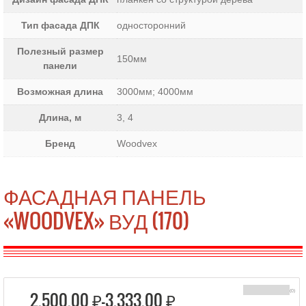
Тип фасада ДПК
односторонний
Полезный размер
150мм
панели
Возможная длина
3000мм; 4000мм
Длина, м
3, 4
Бренд
Woodvex
ФАСАДНАЯ ПАНЕЛЬ
«WOODVEX» ВУД (170)
2,500.00 ₽–
3,333.00 ₽
(0)