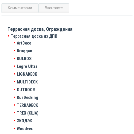
Комментарии
Вконтакте
Террасная доска, Ограждения
Террасная доска из ДПК
ArtDeco
Bruggan
BULROS
Legro Ultra
LIGNADECK
MULTIDECK
OUTDOOR
RusDecking
TERRADECK
TREX (США)
ЭКОДЭК
Woodvex