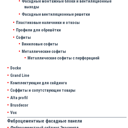
Фасадные монтажные блоки и вентиляционные
выходы
Фасадные вентиляционные решетки
Пластиковые наличники и откосы
Профили для обрешётки
Софиты
Виниловые софиты
Металлические софиты
Металлические софиты с перфорацией
Docke
Grand Line
Комплектующие для сайдинга
Соффиты и сопутствующие товары
Alta profil
Brusdecor
Vox
Фиброцементные фасадные панели
Фиброцементный сайдинг Экосимпл