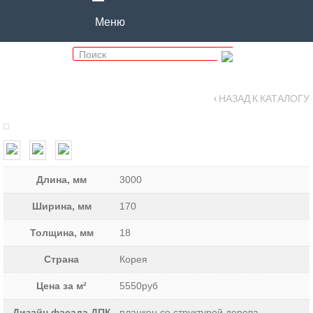
Меню
‹ НАЗАД К КАТАЛОГУ
Длина, мм
3000
Ширина, мм
170
Толщина, мм
18
Страна
Корея
Цена за м²
5550руб
Дизайн фасада ДПК
планкен со структурой дерева