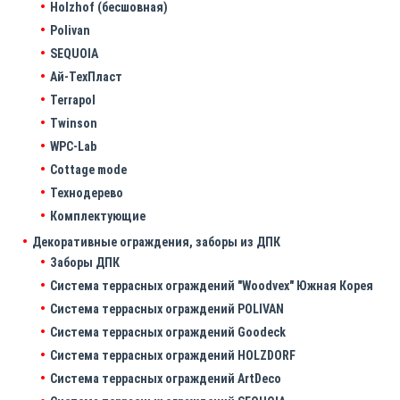
Holzhof (бесшовная)
Polivan
SEQUOIA
Ай-ТехПласт
Terrapol
Twinson
WPC-Lab
Cottage mode
Технодерево
Комплектующие
Декоративные ограждения, заборы из ДПК
Заборы ДПК
Система террасных ограждений "Woodvex" Южная Корея
Система террасных ограждений POLIVAN
Система террасных ограждений Goodeck
Система террасных ограждений HOLZDORF
Система террасных ограждений ArtDeco