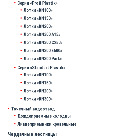
Серия «Profi Plastik»
Лотки «DN100»
Лотки «DN150»
Лотки «DN200»
Лотки «DN300 A15»
Лотки «DN300 C250»
Лотки «DN300 E600»
Лотки «DN300 Park»
Серия «Standart Plastik»
Лотки «DN100»
Лотки «DN150»
Лотки «DN200»
Лотки «DN300»
Точечный водоотвод
Дождеприемные колодцы
Ливнеприемники кровельные
Чердачные лестницы