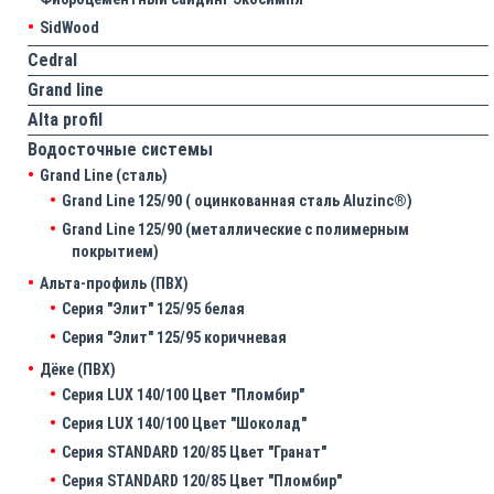
SidWood
Cedral
Grand line
Аlta profil
Водосточные системы
Grand Line (сталь)
Grand Line 125/90 ( оцинкованная сталь Aluzinc®)
Grand Line 125/90 (металлические с полимерным
покрытием)
Альта-профиль (ПВХ)
Серия "Элит" 125/95 белая
Серия "Элит" 125/95 коричневая
Дёке (ПВХ)
Серия LUX 140/100 Цвет "Пломбир"
Серия LUX 140/100 Цвет "Шоколад"
Серия STANDARD 120/85 Цвет "Гранат"
Серия STANDARD 120/85 Цвет "Пломбир"