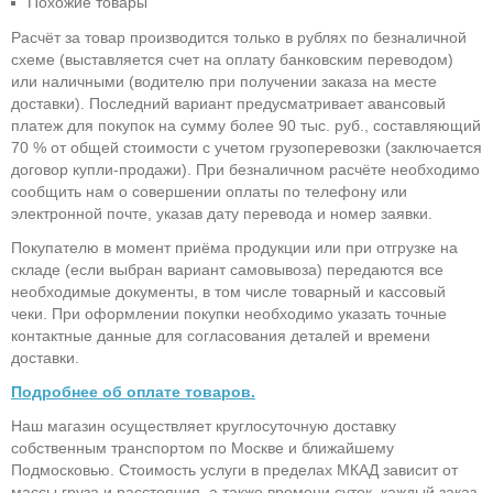
Похожие товары
Расчёт за товар производится только в рублях по безналичной
схеме (выставляется счет на оплату банковским переводом)
или наличными (водителю при получении заказа на месте
доставки). Последний вариант предусматривает авансовый
платеж для покупок на сумму более 90 тыс. руб., составляющий
70 % от общей стоимости с учетом грузоперевозки (заключается
договор купли-продажи). При безналичном расчёте необходимо
сообщить нам о совершении оплаты по телефону или
электронной почте, указав дату перевода и номер заявки.
Покупателю в момент приёма продукции или при отгрузке на
складе (если выбран вариант самовывоза) передаются все
необходимые документы, в том числе товарный и кассовый
чеки. При оформлении покупки необходимо указать точные
контактные данные для согласования деталей и времени
доставки.
Подробнее об оплате товаров.
Наш магазин осуществляет круглосуточную доставку
собственным транспортом по Москве и ближайшему
Подмосковью. Стоимость услуги в пределах МКАД зависит от
массы груза и расстояния, а также времени суток, каждый заказ