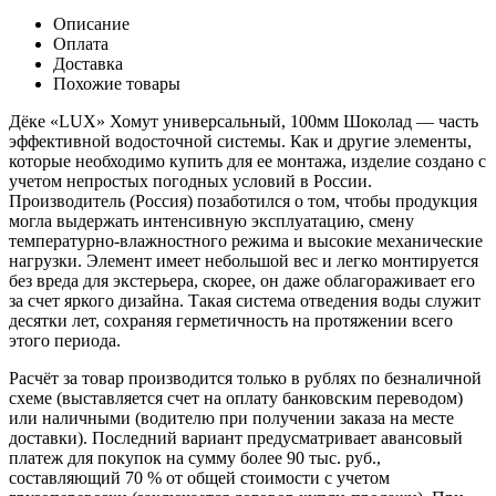
Описание
Оплата
Доставка
Похожие товары
Дёке «LUX» Хомут универсальный, 100мм Шоколад — часть
эффективной водосточной системы. Как и другие элементы,
которые необходимо купить для ее монтажа, изделие создано с
учетом непростых погодных условий в России.
Производитель (Россия) позаботился о том, чтобы продукция
могла выдержать интенсивную эксплуатацию, смену
температурно-влажностного режима и высокие механические
нагрузки. Элемент имеет небольшой вес и легко монтируется
без вреда для экстерьера, скорее, он даже облагораживает его
за счет яркого дизайна. Такая система отведения воды служит
десятки лет, сохраняя герметичность на протяжении всего
этого периода.
Расчёт за товар производится только в рублях по безналичной
схеме (выставляется счет на оплату банковским переводом)
или наличными (водителю при получении заказа на месте
доставки). Последний вариант предусматривает авансовый
платеж для покупок на сумму более 90 тыс. руб.,
составляющий 70 % от общей стоимости с учетом