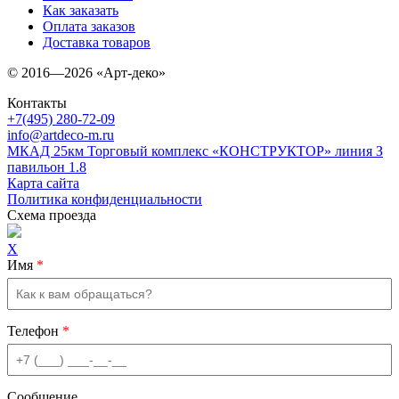
Как заказать
Оплата заказов
Доставка товаров
© 2016—2026 «Арт-деко»
Контакты
+7(495) 280-72-09
info@artdeco-m.ru
МКАД 25км Торговый комплекс «КОНСТРУКТОР» линия З
павильон 1.8
Карта сайта
Политика конфиденциальности
Схема проезда
X
Имя
*
Телефон
*
Сообщение