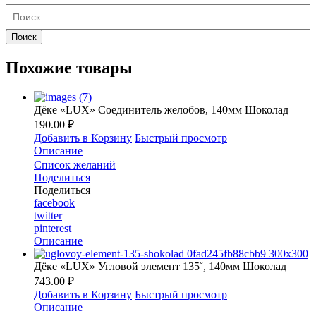
Похожие товары
Дёке «LUX» Соединитель желобов, 140мм Шоколад
190.00 ₽
Добавить в Корзину
Быстрый просмотр
Описание
Список желаний
Поделиться
Поделиться
facebook
twitter
pinterest
Описание
Дёке «LUX» Угловой элемент 135˚, 140мм Шоколад
743.00 ₽
Добавить в Корзину
Быстрый просмотр
Описание