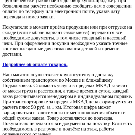
грузоперевозки (заключается договор купли-продажи). При
безналичном расчёте необходимо сообщить нам о совершении
оплаты по телефону или электронной почте, указав дату
перевода и номер заявки.
Покупателю в момент приёма продукции или при отгрузке на
складе (если выбран вариант самовывоза) передаются все
необходимые документы, в том числе товарный и кассовый
чеки. При оформлении покупки необходимо указать точные
контактные данные для согласования деталей и времени
доставки.
Подробнее об оплате товаров.
Наш магазин осуществляет круглосуточную доставку
собственным транспортом по Москве и ближайшему
Подмосковью. Стоимость услуги в пределах МКАД зависит
от массы груза и расстояния, а также времени суток, каждый
заказ рассчитывается менеджером в индивидуальном порядке.
При транспортировке за пределы МКАД цена формируется из
расчёта плюс 50 руб. за 1 км. Итоговая цифра может
варьироваться в зависимости от местоположения объекта и
общей суммы заказа. Товар доставляется до подъезда.
Покупателю передаются все документы на покупку. Если есть
необходимость в разгрузке и подъёме на этаж, работы
оплачиваются отдельно.