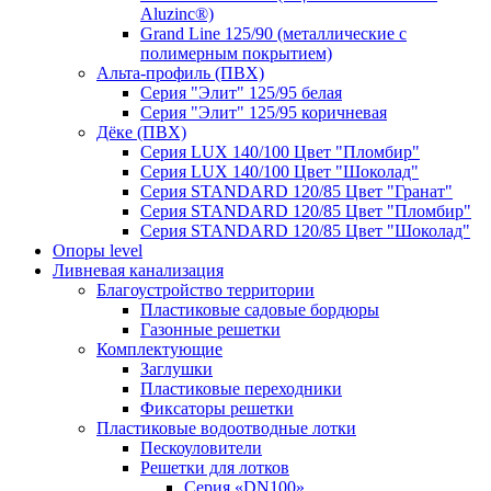
Aluzinc®)
Grand Line 125/90 (металлические с
полимерным покрытием)
Альта-профиль (ПВХ)
Серия "Элит" 125/95 белая
Серия "Элит" 125/95 коричневая
Дёке (ПВХ)
Серия LUX 140/100 Цвет "Пломбир"
Серия LUX 140/100 Цвет "Шоколад"
Серия STANDARD 120/85 Цвет "Гранат"
Серия STANDARD 120/85 Цвет "Пломбир"
Серия STANDARD 120/85 Цвет "Шоколад"
Опоры level
Ливневая канализация
Благоустройство территории
Пластиковые садовые бордюры
Газонные решетки
Комплектующие
Заглушки
Пластиковые переходники
Фиксаторы решетки
Пластиковые водоотводные лотки
Пескоуловители
Решетки для лотков
Серия «DN100»