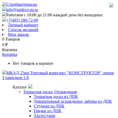
info@artdeco-m.ru
Работаем с 10:00 до 21:00 каждый день без выходных
+7(495) 280-72-09
Личный кабинет
Список желаний
Мои заказы
0
Товаров
0
₽
Корзина
Корзина
Нет товаров в корзине
МКАД 25км Торговый комплекс "КОНСТРУКТОР" линия
З павильон 1.8
Каталог
Террасная доска, Ограждения
Террасная доска из ДПК
Декоративные ограждения, заборы из ДПК
Ступени из ДПК
Грядки из ДПК
Аксессуары