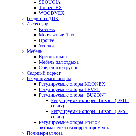
SEQUOIA
TimberTEX
WOODVEX
Грядки из ДПК
Аксессуары
Крепеж
Монтажные Лаги
Прочее
Уголки
Мебель
Кресло-кокон
Мебель для отдыха
Обеденные группы
Садовый паркет
Регулируемые опоры
Регулируемые опоры KRONEX
Регулируемые опоры LEVEL
Регулируемые опоры "BUZON"
Регулируемые опоры "Buzon" (DPH -
серия)
Регулируемые опоры "Buzon" (DPS -
серия)
Регулируемые опоры Eterno с
автоматическим корректором угла
Полимерная лоза