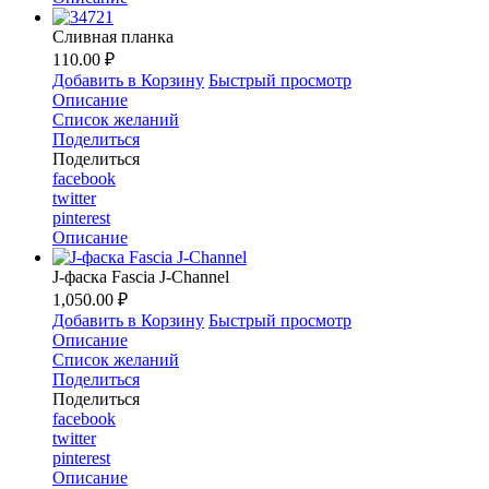
Сливная планка
110.00 ₽
Добавить в Корзину
Быстрый просмотр
Описание
Список желаний
Поделиться
Поделиться
facebook
twitter
pinterest
Описание
J-фаска Fascia J-Channel
1,050.00 ₽
Добавить в Корзину
Быстрый просмотр
Описание
Список желаний
Поделиться
Поделиться
facebook
twitter
pinterest
Описание