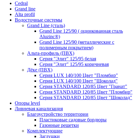
Cedral
Grand line
Аlta profil
Водосточные системы
Grand Line (сталь)
Grand Line 125/90 ( оцинкованная сталь
Aluzinc®)
Grand Line 125/90 (металлические с
полимерным покрытием)
Альта-профиль (ПВХ)
Серия "Элит" 125/95 белая
Серия "Элит" 125/95 коричневая
Дёке (ПВХ)
Серия LUX 140/100 Цвет "Пломбир"
Серия LUX 140/100 Цвет "Шоколад"
Серия STANDARD 120/85 Цвет "Гранат"
Серия STANDARD 120/85 Цвет "Пломбир"
Серия STANDARD 120/85 Цвет "Шоколад"
Опоры level
Ливневая канализация
Благоустройство территории
Пластиковые садовые бордюры
Газонные решетки
Комплектующие
Заглушки