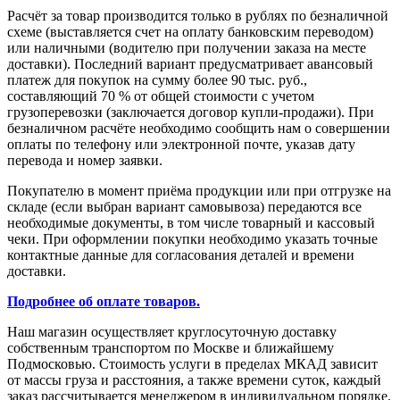
Расчёт за товар производится только в рублях по безналичной
схеме (выставляется счет на оплату банковским переводом)
или наличными (водителю при получении заказа на месте
доставки). Последний вариант предусматривает авансовый
платеж для покупок на сумму более 90 тыс. руб.,
составляющий 70 % от общей стоимости с учетом
грузоперевозки (заключается договор купли-продажи). При
безналичном расчёте необходимо сообщить нам о совершении
оплаты по телефону или электронной почте, указав дату
перевода и номер заявки.
Покупателю в момент приёма продукции или при отгрузке на
складе (если выбран вариант самовывоза) передаются все
необходимые документы, в том числе товарный и кассовый
чеки. При оформлении покупки необходимо указать точные
контактные данные для согласования деталей и времени
доставки.
Подробнее об оплате товаров.
Наш магазин осуществляет круглосуточную доставку
собственным транспортом по Москве и ближайшему
Подмосковью. Стоимость услуги в пределах МКАД зависит
от массы груза и расстояния, а также времени суток, каждый
заказ рассчитывается менеджером в индивидуальном порядке.