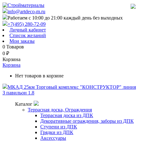
info@artdeco-m.ru
Работаем с 10:00 до 21:00 каждый день без выходных
+7(495) 280-72-09
Личный кабинет
Список желаний
Мои заказы
0
Товаров
0
₽
Корзина
Корзина
Нет товаров в корзине
МКАД 25км Торговый комплекс "КОНСТРУКТОР" линия
З павильон 1.8
Каталог
Террасная доска, Ограждения
Террасная доска из ДПК
Декоративные ограждения, заборы из ДПК
Ступени из ДПК
Грядки из ДПК
Аксессуары