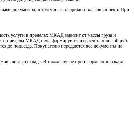
димые документы, в том числе товарный и кассовый чеки. При
сть услуги в пределах МКАД зависит от массы груза и
е за пределы МКАД цена формируется из расчёта плюс 50 руб.
ется до подъезда. Покупателю передаются все документы на
овывоза со склада. В таком случае при оформлении заказа