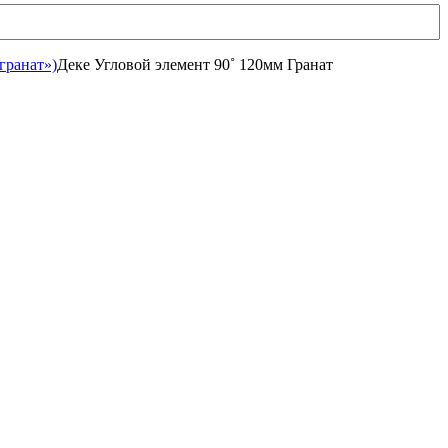
гранат»)
Деке Угловой элемент 90˚ 120мм Гранат