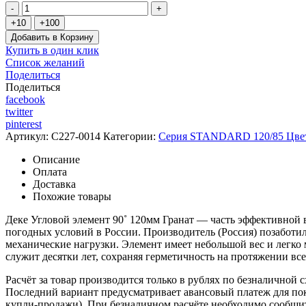
Добавить в Корзину
Купить в один клик
Список желаний
Поделиться
Поделиться
facebook
twitter
pinterest
Артикул:
C227-0014
Категории:
Серия STANDARD 120/85 Цвет
Описание
Оплата
Доставка
Похожие товары
Деке Угловой элемент 90˚ 120мм Гранат — часть эффективной в
погодных условий в России. Производитель (Россия) позаботи
механические нагрузки. Элемент имеет небольшой вес и легко мо
служит десятки лет, сохраняя герметичность на протяжении все
Расчёт за товар производится только в рублях по безналичной 
Последний вариант предусматривает авансовый платеж для поку
купли-продажи). При безналичном расчёте необходимо сообщить