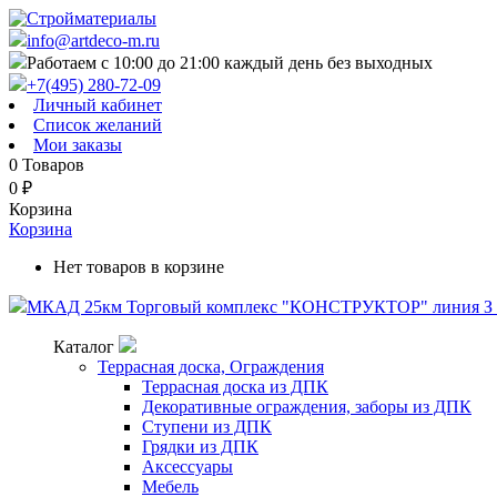
info@artdeco-m.ru
Работаем с 10:00 до 21:00 каждый день без выходных
+7(495) 280-72-09
Личный кабинет
Список желаний
Мои заказы
0
Товаров
0
₽
Корзина
Корзина
Нет товаров в корзине
МКАД 25км Торговый комплекс "КОНСТРУКТОР" линия З п
Каталог
Террасная доска, Ограждения
Террасная доска из ДПК
Декоративные ограждения, заборы из ДПК
Ступени из ДПК
Грядки из ДПК
Аксессуары
Мебель