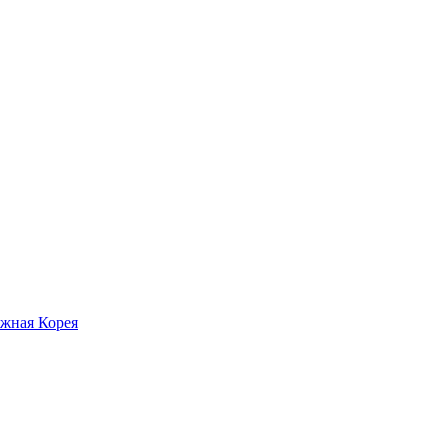
жная Корея