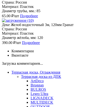
Страна: Россия
Материал: Пластик
Диаметр трубы, мм.: 85
65.00 ₽/шт
Подробнее
Деке Желоб водосточный 3м, 120мм Гранат
Страна: Россия
Материал: Пластик
Диаметр жёлоба, мм: 120
390.00 ₽/шт
Подробнее
Комментарии
Вконтакте
Загрузка комментариев...
Террасная доска, Ограждения
Террасная доска из ДПК
ArtDeco
Bruggan
BULROS
Legro Ultra
LIGNADECK
MULTIDECK
OUTDOOR