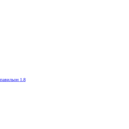
авильон 1.8