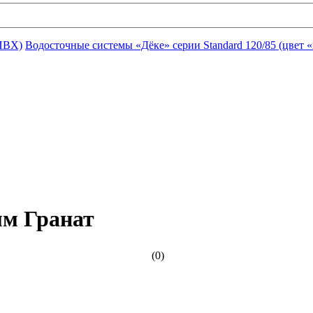
ПВХ)
Водосточные системы «Дёке» серии Standard 120/85 (цвет «
мм Гранат
(0)