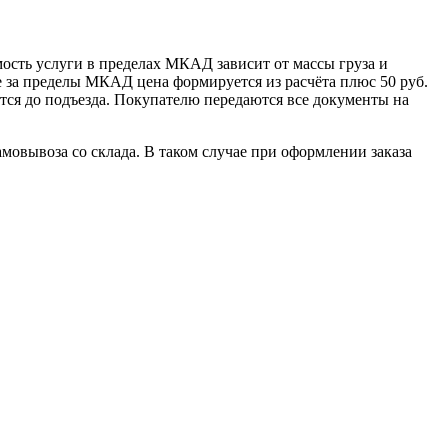
сть услуги в пределах МКАД зависит от массы груза и
е за пределы МКАД цена формируется из расчёта плюс 50 руб.
ется до подъезда. Покупателю передаются все документы на
овывоза со склада. В таком случае при оформлении заказа