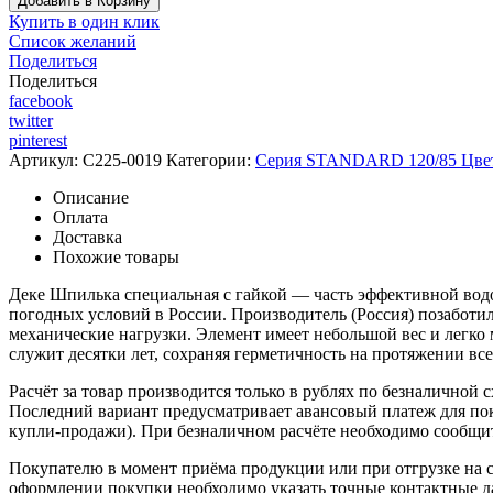
Добавить в Корзину
Купить в один клик
Список желаний
Поделиться
Поделиться
facebook
twitter
pinterest
Артикул:
C225-0019
Категории:
Серия STANDARD 120/85 Цве
Описание
Оплата
Доставка
Похожие товары
Деке Шпилька специальная с гайкой — часть эффективной водо
погодных условий в России. Производитель (Россия) позаботи
механические нагрузки. Элемент имеет небольшой вес и легко мо
служит десятки лет, сохраняя герметичность на протяжении все
Расчёт за товар производится только в рублях по безналичной 
Последний вариант предусматривает авансовый платеж для поку
купли-продажи). При безналичном расчёте необходимо сообщить
Покупателю в момент приёма продукции или при отгрузке на с
оформлении покупки необходимо указать точные контактные да