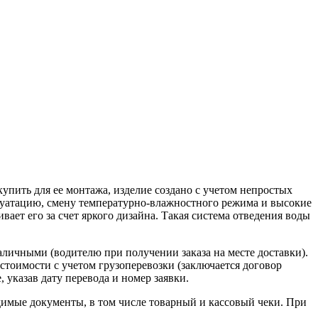
упить для ее монтажа, изделие создано с учетом непростых
луатацию, смену температурно-влажностного режима и высокие
вает его за счет яркого дизайна. Такая система отведения воды
наличными (водителю при получении заказа на месте доставки).
стоимости с учетом грузоперевозки (заключается договор
указав дату перевода и номер заявки.
димые документы, в том числе товарный и кассовый чеки. При