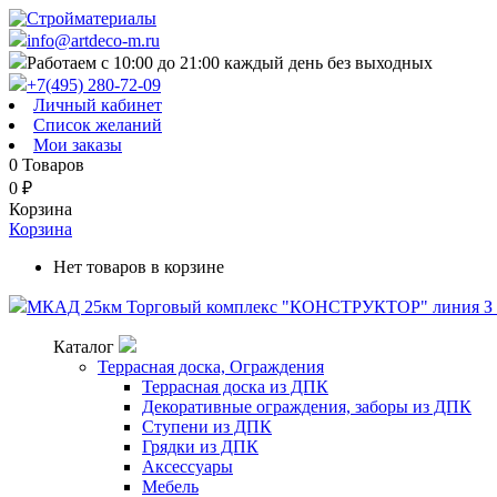
info@artdeco-m.ru
Работаем с 10:00 до 21:00 каждый день без выходных
+7(495) 280-72-09
Личный кабинет
Список желаний
Мои заказы
0
Товаров
0
₽
Корзина
Корзина
Нет товаров в корзине
МКАД 25км Торговый комплекс "КОНСТРУКТОР" линия З п
Каталог
Террасная доска, Ограждения
Террасная доска из ДПК
Декоративные ограждения, заборы из ДПК
Ступени из ДПК
Грядки из ДПК
Аксессуары
Мебель