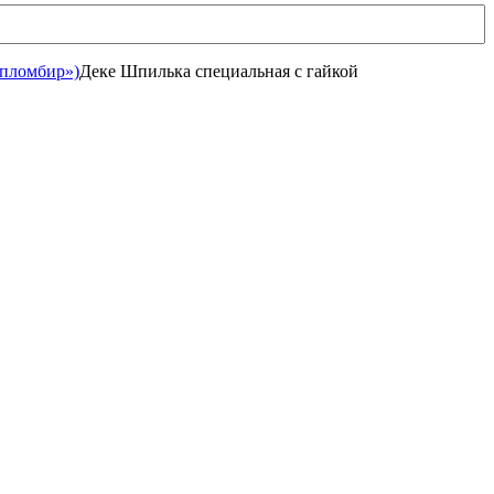
«пломбир»)
Деке Шпилька специальная с гайкой