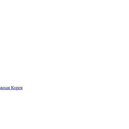
жная Корея