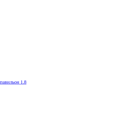
авильон 1.8