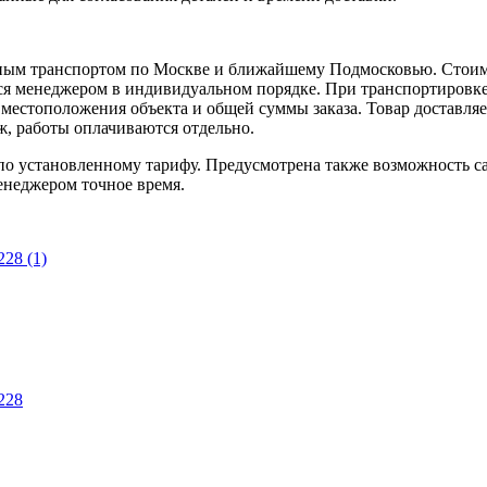
ным транспортом по Москве и ближайшему Подмосковью. Стоимо
ется менеджером в индивидуальном порядке. При транспортировк
т местоположения объекта и общей суммы заказа. Товар доставля
аж, работы оплачиваются отдельно.
 установленному тарифу. Предусмотрена также возможность сам
енеджером точное время.