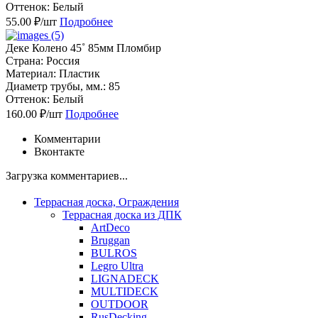
Оттенок: Белый
55.00 ₽/шт
Подробнее
Деке Колено 45˚ 85мм Пломбир
Страна: Россия
Материал: Пластик
Диаметр трубы, мм.: 85
Оттенок: Белый
160.00 ₽/шт
Подробнее
Комментарии
Вконтакте
Загрузка комментариев...
Террасная доска, Ограждения
Террасная доска из ДПК
ArtDeco
Bruggan
BULROS
Legro Ultra
LIGNADECK
MULTIDECK
OUTDOOR
RusDecking