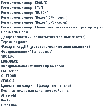
Регулируемые опоры KRONEX
Регулируемые опоры LEVEL
Регулируемые опоры "BUZON"
Регулируемые опоры "Buzon" (DPH - серия)
Регулируемые опоры "Buzon" (DPS - серия)
Регулируемые опоры Eterno с автоматическим корректором угла
Полимерная лоза
Декоративное уличное покрытие (газонные решётки)
Террасная доска
Фасады из ДПК (древесно-полимерный компизит)
Фасадные панели "Технодерево"
ЭКОДЭК
LIGNADECK
Фасадные панели WOODVEX пр-во Корея
CM Decking
OUTDOOR
SEQUOIA
Цокольный сайдинг (фасадные панели)
Комплектующие для цокольного сайдинга
Alta profil
Docke
Grand line