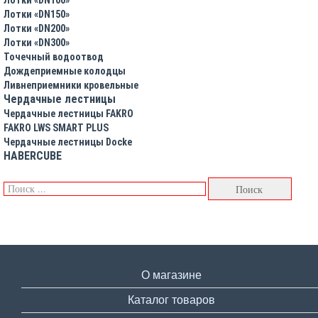
Лотки «DN150»
Лотки «DN200»
Лотки «DN300»
Точечный водоотвод
Дождеприемные колодцы
Ливнеприемники кровельные
Чердачные лестницы
Чердачные лестницы FAKRO
FAKRO LWS SMART PLUS
Чердачные лестницы Docke
HABERCUBE
О магазине
Каталог товаров