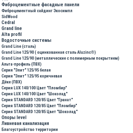
Фиброцементные фасадные панели
Фиброцементный сайдинг Экосимпл
SidWood
Cedral
Grand line
Аlta profil
Водосточные системы
Grand Line (сталь)
Grand Line 125/90 ( оцинкованная сталь Aluzinc®)
Grand Line 125/90 (металлические с полимерным покрытием)
Альта-профиль (ПВХ)
Серия "Элит" 125/95 белая
Серия "Элит" 125/95 коричневая
Дёке (ПВХ)
Серия LUX 140/100 Цвет "Пломбир"
Серия LUX 140/100 Цвет "Шоколад"
Серия STANDARD 120/85 Цвет "Гранат"
Серия STANDARD 120/85 Цвет "Пломбир"
Серия STANDARD 120/85 Цвет "Шоколад"
Опоры level
Ливневая канализация
Благоустройство территории