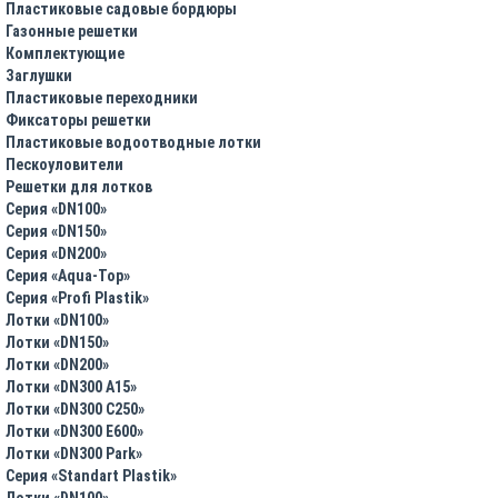
Пластиковые садовые бордюры
Газонные решетки
Комплектующие
Заглушки
Пластиковые переходники
Фиксаторы решетки
Пластиковые водоотводные лотки
Пескоуловители
Решетки для лотков
Серия «DN100»
Серия «DN150»
Серия «DN200»
Серия «Aqua-Top»
Серия «Profi Plastik»
Лотки «DN100»
Лотки «DN150»
Лотки «DN200»
Лотки «DN300 A15»
Лотки «DN300 C250»
Лотки «DN300 E600»
Лотки «DN300 Park»
Серия «Standart Plastik»
Лотки «DN100»