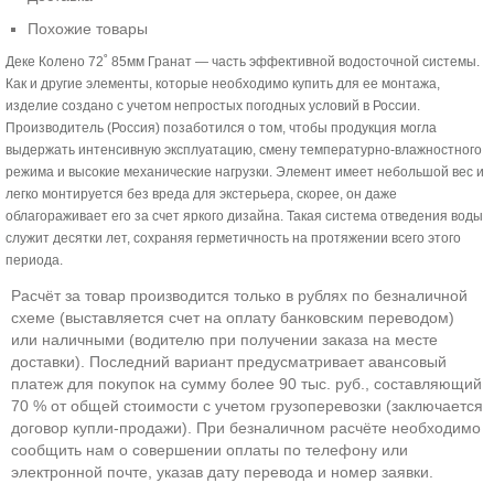
Похожие товары
Деке Колено 72˚ 85мм Гранат — часть эффективной водосточной системы.
Как и другие элементы, которые необходимо купить для ее монтажа,
изделие создано с учетом непростых погодных условий в России.
Производитель (Россия) позаботился о том, чтобы продукция могла
выдержать интенсивную эксплуатацию, смену температурно-влажностного
режима и высокие механические нагрузки. Элемент имеет небольшой вес и
легко монтируется без вреда для экстерьера, скорее, он даже
облагораживает его за счет яркого дизайна. Такая система отведения воды
служит десятки лет, сохраняя герметичность на протяжении всего этого
периода.
Расчёт за товар производится только в рублях по безналичной
схеме (выставляется счет на оплату банковским переводом)
или наличными (водителю при получении заказа на месте
доставки). Последний вариант предусматривает авансовый
платеж для покупок на сумму более 90 тыс. руб., составляющий
70 % от общей стоимости с учетом грузоперевозки (заключается
договор купли-продажи). При безналичном расчёте необходимо
сообщить нам о совершении оплаты по телефону или
электронной почте, указав дату перевода и номер заявки.