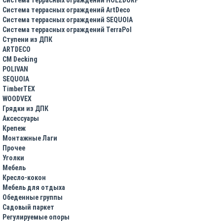
Система террасных ограждений ArtDeco
Система террасных ограждений SEQUOIA
Система террасных ограждений TerraPol
Ступени из ДПК
ARTDECO
CM Decking
POLIVAN
SEQUOIA
TimberTEX
WOODVEX
Грядки из ДПК
Аксессуары
Крепеж
Монтажные Лаги
Прочее
Уголки
Мебель
Кресло-кокон
Мебель для отдыха
Обеденные группы
Садовый паркет
Регулируемые опоры