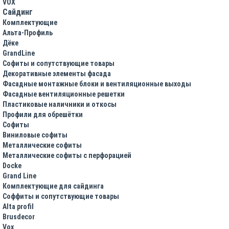
VOX
Сайдинг
Комплектующие
Альта-Профиль
Дёке
GrandLine
Софиты и сопутствующие товары
Декоративные элементы фасада
Фасадные монтажные блоки и вентиляционные выходы
Фасадные вентиляционные решетки
Пластиковые наличники и откосы
Профили для обрешётки
Софиты
Виниловые софиты
Металлические софиты
Металлические софиты с перфорацией
Docke
Grand Line
Комплектующие для сайдинга
Соффиты и сопутствующие товары
Alta profil
Brusdecor
Vox