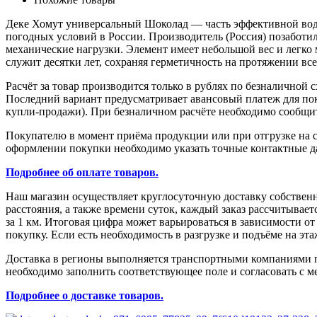
Деке Хомут универсальный Шоколад — часть эффективной водос
погодных условий в России. Производитель (Россия) позаботи
механические нагрузки. Элемент имеет небольшой вес и легко мо
служит десятки лет, сохраняя герметичность на протяжении все
Расчёт за товар производится только в рублях по безналичной 
Последний вариант предусматривает авансовый платеж для поку
купли-продажи). При безналичном расчёте необходимо сообщить
Покупателю в момент приёма продукции или при отгрузке на с
оформлении покупки необходимо указать точные контактные да
Подробнее об оплате товаров.
Наш магазин осуществляет круглосуточную доставку собствен
расстояния, а также времени суток, каждый заказ рассчитыва
за 1 км. Итоговая цифра может варьироваться в зависимости о
покупку. Если есть необходимость в разгрузке и подъёме на эт
Доставка в регионы выполняется транспортными компаниями по
необходимо заполнить соответствующее поле и согласовать с м
Подробнее о доставке товаров.