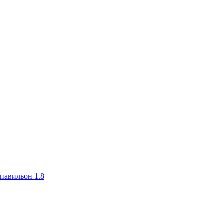
авильон 1.8