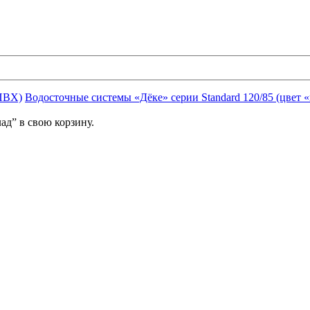
ПВХ)
Водосточные системы «Дёке» серии Standard 120/85 (цвет 
д” в свою корзину.