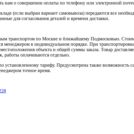
 нам о совершении оплаты по телефону или электронной почте, 
кладе (если выбран вариант самовывоза) передаются все необхо
нные для согласования деталей и времени доставки.
ным транспортом по Москве и ближайшему Подмосковью. Стоимо
ется менеджером в индивидуальном порядке. При транспортировк
т местоположения объекта и общей суммы заказа. Товар доставля
аж, работы оплачиваются отдельно.
 установленному тарифу. Предусмотрена также возможность сам
енеджером точное время.