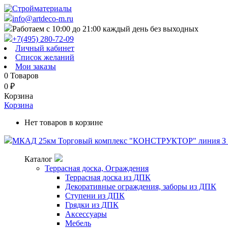
info@artdeco-m.ru
Работаем с 10:00 до 21:00 каждый день без выходных
+7(495) 280-72-09
Личный кабинет
Список желаний
Мои заказы
0
Товаров
0
₽
Корзина
Корзина
Нет товаров в корзине
МКАД 25км Торговый комплекс "КОНСТРУКТОР" линия З п
Каталог
Террасная доска, Ограждения
Террасная доска из ДПК
Декоративные ограждения, заборы из ДПК
Ступени из ДПК
Грядки из ДПК
Аксессуары
Мебель