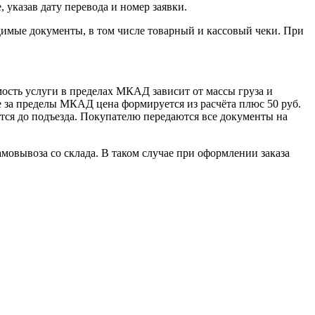
указав дату перевода и номер заявки.
димые документы, в том числе товарный и кассовый чеки. При
сть услуги в пределах МКАД зависит от массы груза и
е за пределы МКАД цена формируется из расчёта плюс 50 руб.
ется до подъезда. Покупателю передаются все документы на
овывоза со склада. В таком случае при оформлении заказа