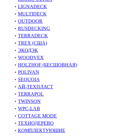
LIGNADECK
MULTIDECK
OUTDOOR
RUSDECKING
TERRADECK
TREX (США)
ЭКОДЭК
WOODVEX
HOLZHOF (БЕСШОВНАЯ)
POLIVAN
SEQUOIA
АЙ-ТЕХПЛАСТ
TERRAPOL
TWINSON
WPC-LAB
COTTAGE MODE
ТЕХНОДЕРЕВО
КОМПЛЕКТУЮЩИЕ