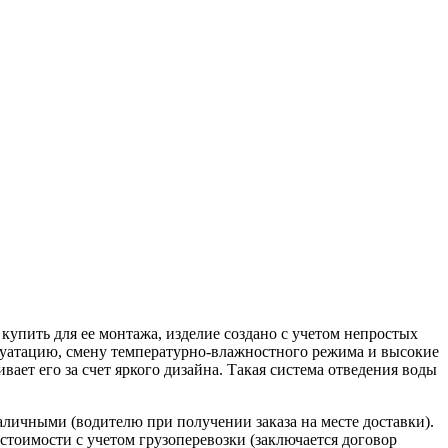
упить для ее монтажа, изделие создано с учетом непростых
луатацию, смену температурно-влажностного режима и высокие
вает его за счет яркого дизайна. Такая система отведения воды
наличными (водителю при получении заказа на месте доставки).
стоимости с учетом грузоперевозки (заключается договор