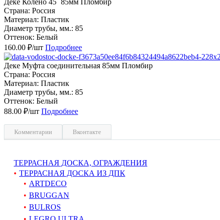
Деке Колено 45˚ 85мм Пломбир
Страна: Россия
Материал: Пластик
Диаметр трубы, мм.: 85
Оттенок: Белый
160.00 ₽/шт
Подробнее
Деке Муфта соединительная 85мм Пломбир
Страна: Россия
Материал: Пластик
Диаметр трубы, мм.: 85
Оттенок: Белый
88.00 ₽/шт
Подробнее
Комментарии
Вконтакте
ТЕРРАСНАЯ ДОСКА, ОГРАЖДЕНИЯ
ТЕРРАСНАЯ ДОСКА ИЗ ДПК
ARTDECO
BRUGGAN
BULROS
LEGRO ULTRA