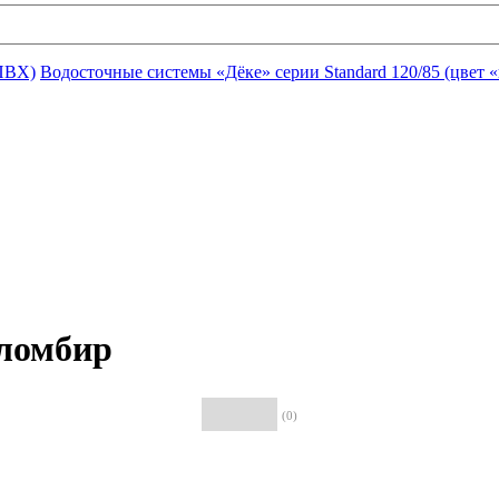
ПВХ)
Водосточные системы «Дёке» серии Standard 120/85 (цвет 
ломбир
(0)