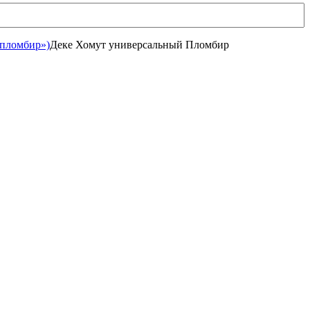
«пломбир»)
Деке Хомут универсальный Пломбир