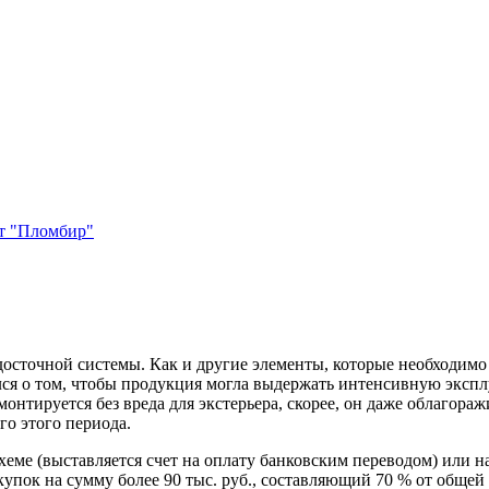
т "Пломбир"
точной системы. Как и другие элементы, которые необходимо к
лся о том, чтобы продукция могла выдержать интенсивную эксп
нтируется без вреда для экстерьера, скорее, он даже облагоражи
го этого периода.
схеме (выставляется счет на оплату банковским переводом) или 
пок на сумму более 90 тыс. руб., составляющий 70 % от общей 