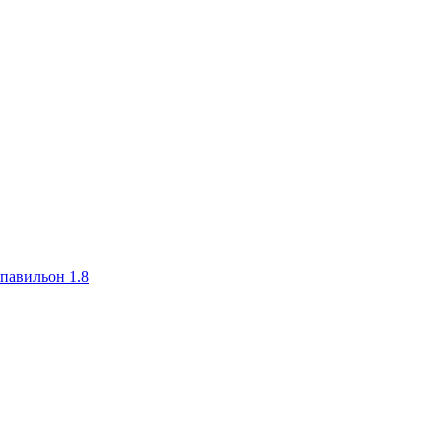
авильон 1.8