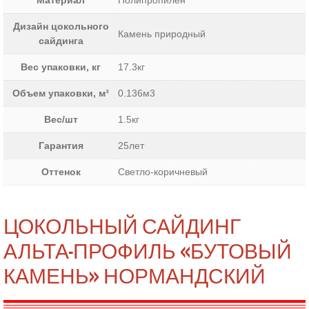
Материал
Полипропилен
Дизайн цокольного
Камень природный
сайдинга
Вес упаковки, кг
17.3кг
Объем упаковки, м³
0.136м3
Вес/шт
1.5кг
Гарантия
25лет
Оттенок
Светло-коричневый
ЦОКОЛЬНЫЙ САЙДИНГ
АЛЬТА-ПРОФИЛЬ «БУТОВЫЙ
КАМЕНЬ» НОРМАНДСКИЙ