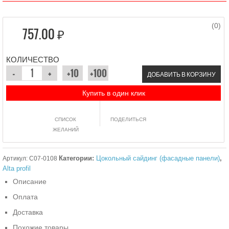
(0)
757.00 ₽
КОЛИЧЕСТВО
ДОБАВИТЬ В КОРЗИНУ
Купить в один клик
СПИСОК
ПОДЕЛИТЬСЯ
ЖЕЛАНИЙ
Категории:
Цокольный сайдинг (фасадные панели)
,
Артикул:
C07-0108
Alta profil
Описание
Оплата
Доставка
Похожие товары