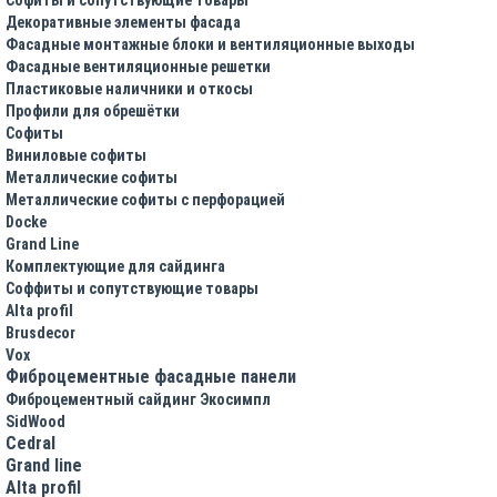
Декоративные элементы фасада
Фасадные монтажные блоки и вентиляционные выходы
Фасадные вентиляционные решетки
Пластиковые наличники и откосы
Профили для обрешётки
Софиты
Виниловые софиты
Металлические софиты
Металлические софиты с перфорацией
Docke
Grand Line
Комплектующие для сайдинга
Соффиты и сопутствующие товары
Alta profil
Brusdecor
Vox
Фиброцементные фасадные панели
Фиброцементный сайдинг Экосимпл
SidWood
Cedral
Grand line
Аlta profil