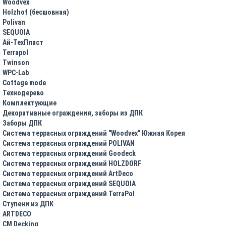
Woodvex
Holzhof (бесшовная)
Polivan
SEQUOIA
Ай-ТехПласт
Terrapol
Twinson
WPC-Lab
Cottage mode
Технодерево
Комплектующие
Декоративные ограждения, заборы из ДПК
Заборы ДПК
Система террасных ограждений "Woodvex" Южная Корея
Система террасных ограждений POLIVAN
Система террасных ограждений Goodeck
Система террасных ограждений HOLZDORF
Система террасных ограждений ArtDeco
Система террасных ограждений SEQUOIA
Система террасных ограждений TerraPol
Ступени из ДПК
ARTDECO
CM Decking