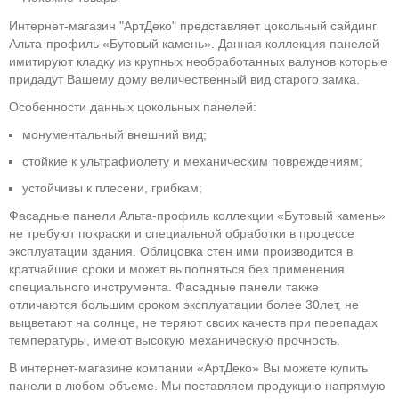
Интернет-магазин "АртДеко" представляет цокольный сайдинг
Альта-профиль «Бутовый камень». Данная коллекция панелей
имитируют кладку из крупных необработанных валунов которые
придадут Вашему дому величественный вид старого замка.
Особенности данных цокольных панелей:
монументальный внешний вид;
стойкие к ультрафиолету и механическим повреждениям;
устойчивы к плесени, грибкам;
Фасадные панели Альта-профиль коллекции «Бутовый камень»
не требуют покраски и специальной обработки в процессе
эксплуатации здания. Облицовка стен ими производится в
кратчайшие сроки и может выполняться без применения
специального инструмента. Фасадные панели также
отличаются большим сроком эксплуатации более 30лет, не
выцветают на солнце, не теряют своих качеств при перепадах
температуры, имеют высокую механическую прочность.
В интернет-магазине компании «АртДеко» Вы можете купить
панели в любом объеме. Мы поставляем продукцию напрямую