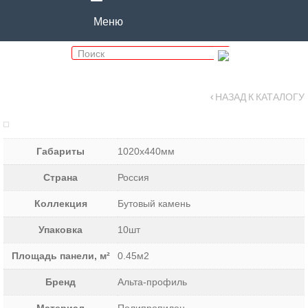
Меню
‹ НАЗАД К КАТАЛОГУ
Габариты
1020х440мм
Страна
Россия
Коллекция
Бутовый камень
Упаковка
10шт
Площадь панели, м²
0.45м2
Бренд
Альта-профиль