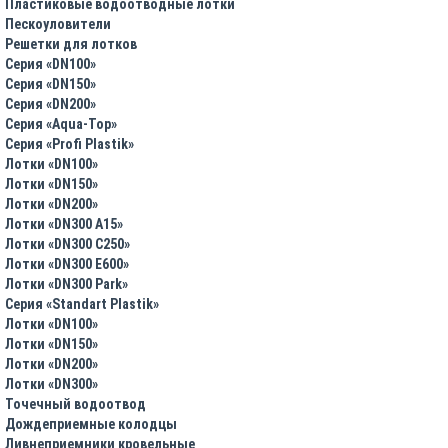
Пластиковые водоотводные лотки
Пескоуловители
Решетки для лотков
Серия «DN100»
Серия «DN150»
Серия «DN200»
Серия «Aqua-Top»
Серия «Profi Plastik»
Лотки «DN100»
Лотки «DN150»
Лотки «DN200»
Лотки «DN300 A15»
Лотки «DN300 C250»
Лотки «DN300 E600»
Лотки «DN300 Park»
Серия «Standart Plastik»
Лотки «DN100»
Лотки «DN150»
Лотки «DN200»
Лотки «DN300»
Точечный водоотвод
Дождеприемные колодцы
Ливнеприемники кровельные