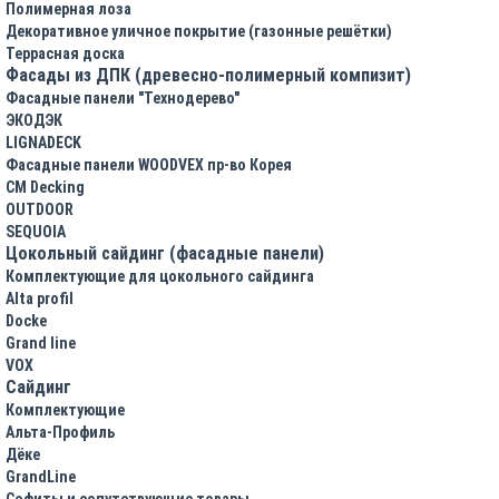
Полимерная лоза
Декоративное уличное покрытие (газонные решётки)
Террасная доска
Фасады из ДПК (древесно-полимерный компизит)
Фасадные панели "Технодерево"
ЭКОДЭК
LIGNADECK
Фасадные панели WOODVEX пр-во Корея
CM Decking
OUTDOOR
SEQUOIA
Цокольный сайдинг (фасадные панели)
Комплектующие для цокольного сайдинга
Alta profil
Docke
Grand line
VOX
Сайдинг
Комплектующие
Альта-Профиль
Дёке
GrandLine
Софиты и сопутствующие товары