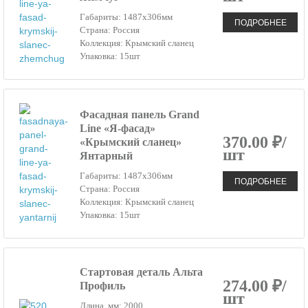
Габариты: 1487х306мм
ПОДРОБНЕЕ
Страна: Россия
Коллекция: Крымский сланец
Упаковка: 15шт
Фасадная панель Grand
Line «Я-фасад»
370.00 ₽/
«Крымский сланец»
шт
Янтарный
Габариты: 1487х306мм
ПОДРОБНЕЕ
Страна: Россия
Коллекция: Крымский сланец
Упаковка: 15шт
Стартовая деталь Альта
274.00 ₽/
Профиль
шт
Длина, мм: 2000